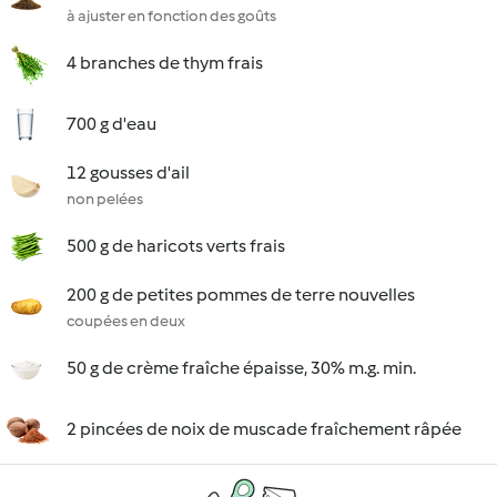
à ajuster en fonction des goûts
4 branches de thym frais
700 g d'eau
12 gousses d'ail
non pelées
500 g de haricots verts frais
200 g de petites pommes de terre nouvelles
coupées en deux
50 g de crème fraîche épaisse, 30% m.g. min.
2 pincées de noix de muscade fraîchement râpée