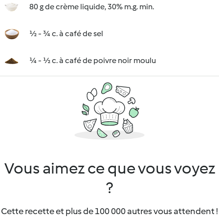
80 g de crème liquide, 30% m.g. min.
½ - ¾ c. à café de sel
¼ - ½ c. à café de poivre noir moulu
Vous aimez ce que vous voyez
?
Cette recette et plus de 100 000 autres vous attendent !