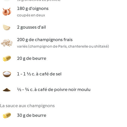
180 g d'oignons
coupés en deux
2 gousses d'ail
200 g de champignons frais
variés (champignon de Paris, chanterelle ou shiitaké)
20 g de beurre
1 - 1 ½ c. à café de sel
½ - ¾ c. à café de poivre noir moulu
La sauce aux champignons
30 g de beurre