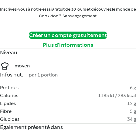
Inscrivez-vous à notre essai gratuit de 30 jours et découvrez le monde de
Cookidoo®. Sans engagement.
Créer un compte gratuitement
Plus d’informations
Niveau
moyen
Infos nut.
par 1 portion
Protides
6 g
Calories
1185 kJ / 283 kcal
Lipides
12 g
Fibre
5 g
Glucides
34 g
Également présenté dans