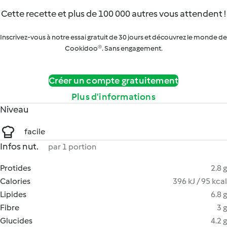
Cette recette et plus de 100 000 autres vous attendent !
Inscrivez-vous à notre essai gratuit de 30 jours et découvrez le monde de
Cookidoo®. Sans engagement.
Créer un compte gratuitement
Plus d’informations
Niveau
facile
Infos nut.
par 1 portion
Protides
2.8 g
Calories
396 kJ / 95 kcal
Lipides
6.8 g
Fibre
3 g
Glucides
4.2 g