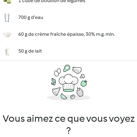
1 cube de bouillon de légumes
700 g d'eau
60 g de crème fraîche épaisse, 30% m.g. min.
50 g de lait
Vous aimez ce que vous voyez
?