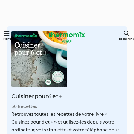
Skip
Menu
Recherche
to
main
content
Cuisiner pour 6 et +
50 Recettes
Retrouvez toutes les recettes de votre livre «
Cuisinez pour 6 et + » et utilisez-les depuis votre
ordinateur, votre tablette et votre téléphone pour