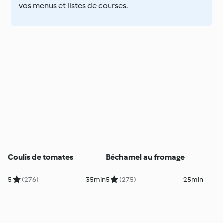
vos menus et listes de courses.
Coulis de tomates
Béchamel au fromage
5
(276)
35min
5
(275)
25min