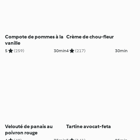
Compote de pommes à la
Crème de chou-fleur
vanille
5
(259)
30min
4
(217)
30min
Velouté de panais au
Tartine avocat-feta
poivron rouge