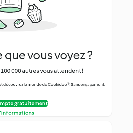
 que vous voyez ?
 100 000 autres vous attendent !
urs et découvrez le monde de Cookidoo®. Sans engagement.
ompte gratuitement
d’informations