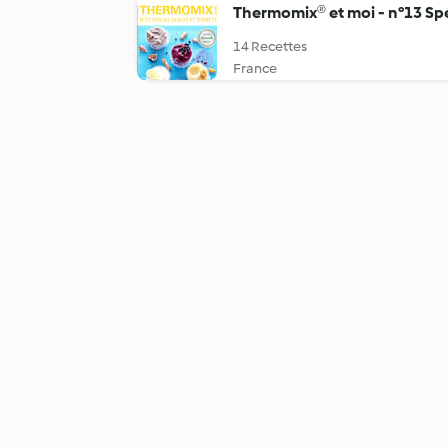
Thermomix® et moi - n°13 Spéc
14 Recettes
France