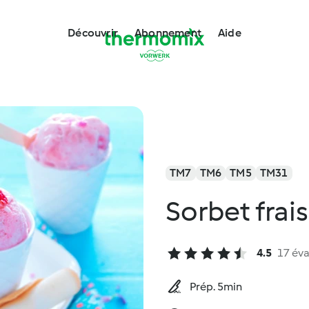
Découvrir
Abonnement
Aide
TM7
TM6
TM5
TM31
Sorbet frai
4.5
17 éva
Prép. 5min