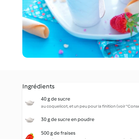
Ingrédients
40 g de sucre
au coquelicot, et un peu pour la finition (voir "Conse
30 g de sucre en poudre
500 g de fraises