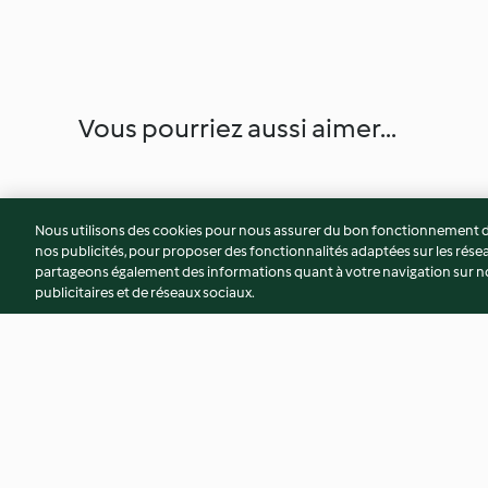
Vous pourriez aussi aimer...
Nous utilisons des cookies pour nous assurer du bon fonctionnement de
nos publicités, pour proposer des fonctionnalités adaptées sur les résea
partageons également des informations quant à votre navigation sur not
publicitaires et de réseaux sociaux.
Gâteau aux poires et aux
Crème fouettée au 
amandes