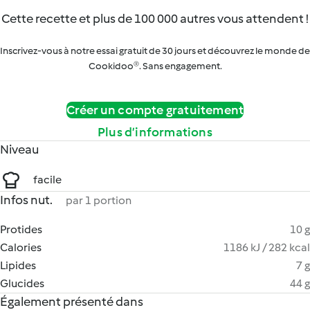
Cette recette et plus de 100 000 autres vous attendent !
Inscrivez-vous à notre essai gratuit de 30 jours et découvrez le monde de
Cookidoo®. Sans engagement.
Créer un compte gratuitement
Plus d’informations
Niveau
facile
Infos nut.
par 1 portion
Protides
10 g
Calories
1186 kJ / 282 kcal
Lipides
7 g
Glucides
44 g
Également présenté dans