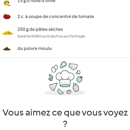
15 g d'huile d'olive
2 c. à soupe de concentré de tomate
250 g de pâtes sèches
type tortellini au bœuf ou au fromage
du poivre moulu
Vous aimez ce que vous voyez
?