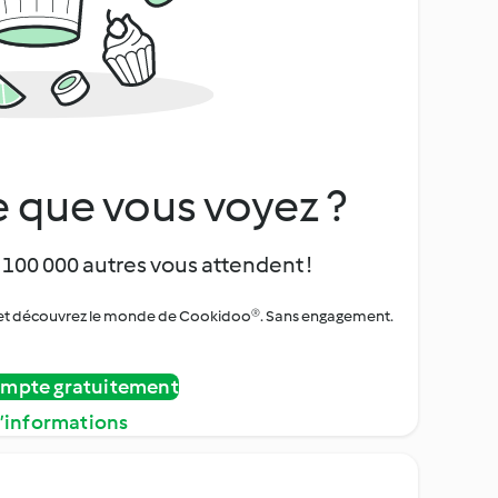
 que vous voyez ?
 100 000 autres vous attendent !
urs et découvrez le monde de Cookidoo®. Sans engagement.
ompte gratuitement
d’informations