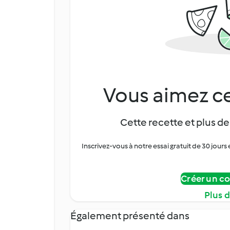
Vous aimez ce
Cette recette et plus de
Inscrivez-vous à notre essai gratuit de 30 jo
Créer un c
Plus 
Également présenté dans