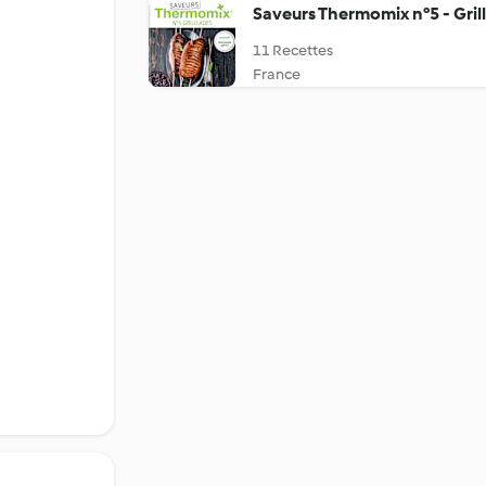
Saveurs Thermomix n°5 - Gril
11 Recettes
France