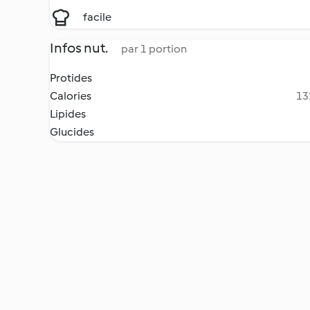
facile
Infos nut.
par 1 portion
Protides
Calories
13
Lipides
Glucides