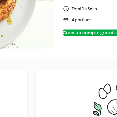
Total 1h 5min
4 portions
Créer un compte gratui