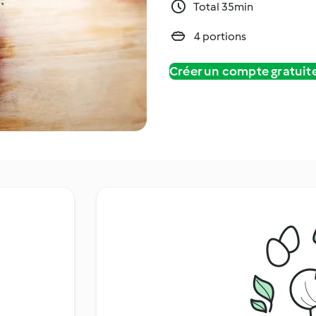
Total 35min
4 portions
Créer un compte gratui