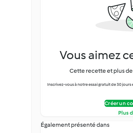
Vous aimez ce
Cette recette et plus de
Inscrivez-vous à notre essai gratuit de 30 jo
Créer un c
Plus 
Également présenté dans