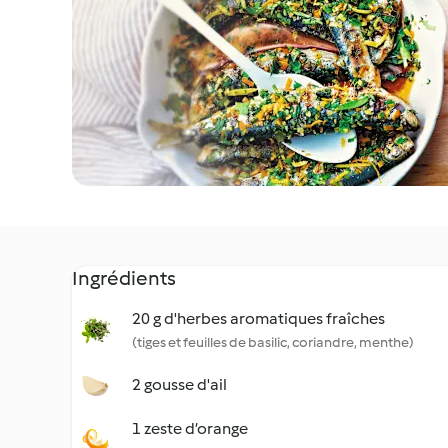
Ingrédients
20 g d'herbes aromatiques fraîches
(tiges et feuilles de basilic, coriandre, menthe)
2 gousse d'ail
1 zeste d’orange