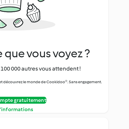
 que vous voyez ?
 100 000 autres vous attendent !
urs et découvrez le monde de Cookidoo®. Sans engagement.
ompte gratuitement
d’informations