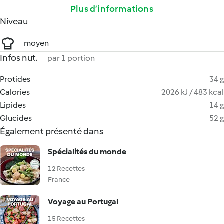
Plus d’informations
Niveau
moyen
Infos nut.
par 1 portion
Protides
34 g
Calories
2026 kJ / 483 kcal
Lipides
14 g
Glucides
52 g
Également présenté dans
Spécialités du monde
12 Recettes
France
Voyage au Portugal
15 Recettes