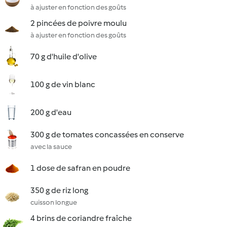
à ajuster en fonction des goûts
2 pincées de poivre moulu
à ajuster en fonction des goûts
70 g d'huile d'olive
100 g de vin blanc
200 g d'eau
300 g de tomates concassées en conserve
avec la sauce
1 dose de safran en poudre
350 g de riz long
cuisson longue
4 brins de coriandre fraîche