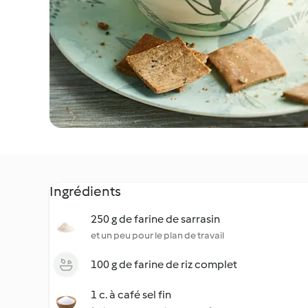
Ingrédients
250 g de farine de sarrasin
et un peu pour le plan de travail
100 g de farine de riz complet
1 c. à café sel fin