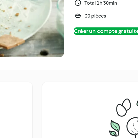
Total 1h 30min
30 pièces
Créer un compte gratui