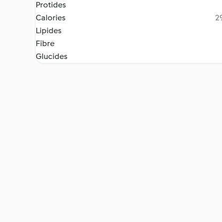
Protides
Calories
29
Lipides
Fibre
Glucides