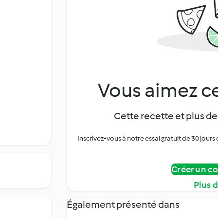
Vous aimez ce
Cette recette et plus de
Inscrivez-vous à notre essai gratuit de 30 jo
Créer un c
Plus 
Également présenté dans