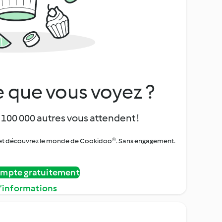
 que vous voyez ?
 100 000 autres vous attendent !
urs et découvrez le monde de Cookidoo®. Sans engagement.
ompte gratuitement
d’informations