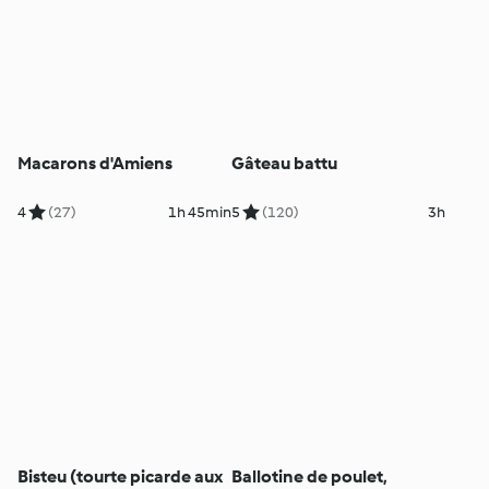
Macarons d'Amiens
Gâteau battu
4
(27)
1h 45min
5
(120)
3h
Bisteu (tourte picarde aux
Ballotine de poulet,