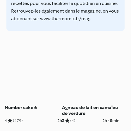
recettes pour vous faciliter le quotidien en cuisine.
Retrouvez-les également dans le magazine, en vous
abonnant sur www.thermomix.fr/mag.
Number cake 6
Agneau de lait en camaïeu
de verdure
4
(479)
2h
3
(4)
2h 45min