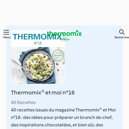
Skip
Menu
Recherche
to
main
content
Thermomix® et moi n°18
40 Recettes
40 recettes issues du magazine Thermomix® et Moi
n°18 : des idées pour préparer un brunch de chef,
des inspirations chocolatées, et bien sûr, des