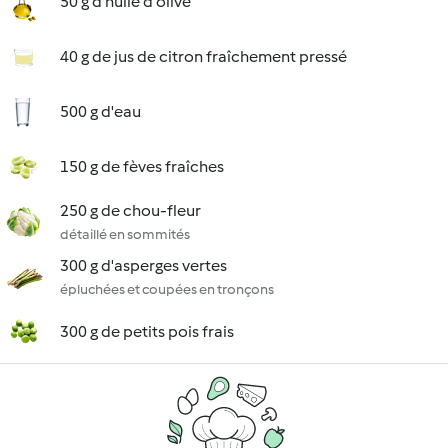
50 g d'huile d'olive
40 g de jus de citron fraîchement pressé
500 g d'eau
150 g de fèves fraîches
250 g de chou-fleur
détaillé en sommités
300 g d'asperges vertes
épluchées et coupées en tronçons
300 g de petits pois frais