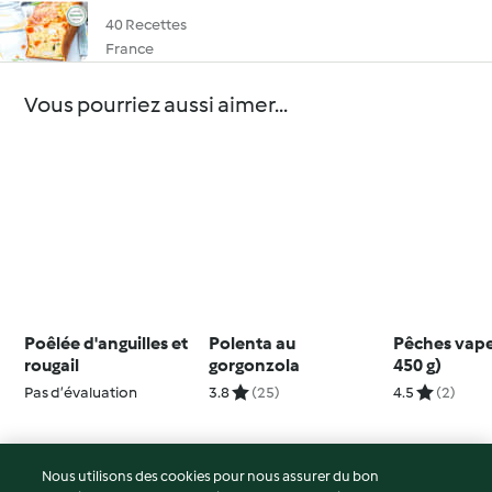
40 Recettes
France
Vous pourriez aussi aimer...
Poêlée d'anguilles et
Polenta au
Pêches vape
rougail
gorgonzola
450 g)
Pas d’évaluation
3.8
(25)
4.5
(2)
Nous utilisons des cookies pour nous assurer du bon