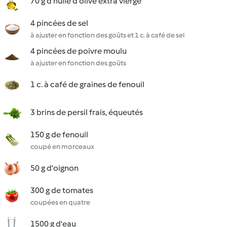
70 g d'huile d'olive extra vierge
4 pincées de sel
à ajuster en fonction des goûts et 1 c. à café de sel
4 pincées de poivre moulu
à ajuster en fonction des goûts
1 c. à café de graines de fenouil
3 brins de persil frais, équeutés
150 g de fenouil
coupé en morceaux
50 g d'oignon
300 g de tomates
coupées en quatre
1500 g d'eau