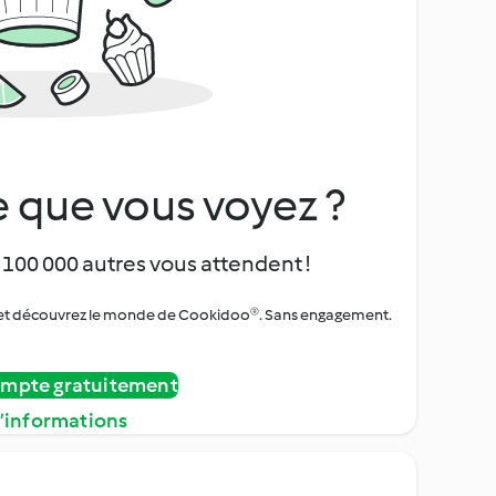
 que vous voyez ?
 100 000 autres vous attendent !
urs et découvrez le monde de Cookidoo®. Sans engagement.
ompte gratuitement
d’informations