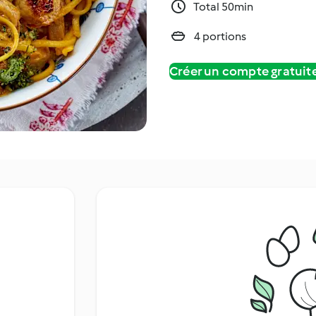
Total 50min
4 portions
Créer un compte gratui