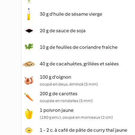
30 g d'huile de sésame vierge
20 g de sauce de soja
10 g de feuilles de coriandre fraîche
40 g de cacahuètes, grillées et salées
100 g d'oignon
coupé en deux, émincé (5 mm)
200 g de carottes
coupée en rondelles (5 mm)
1 poivron jaune
(180 g env.), coupé en morceaux (2 cm)
1 - 2 c. à café de pâte de curry thaï jaune