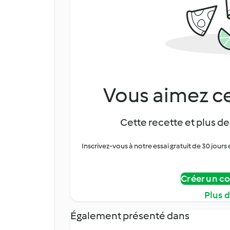
Vous aimez ce
Cette recette et plus de
Inscrivez-vous à notre essai gratuit de 30 jo
Créer un c
Plus 
Également présenté dans