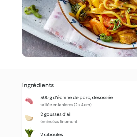
Ingrédients
300 g d'échine de porc, désossée
taillée en lanières (2 x 4 cm)
2 gousses d'ail
émincées finement
2 ciboules