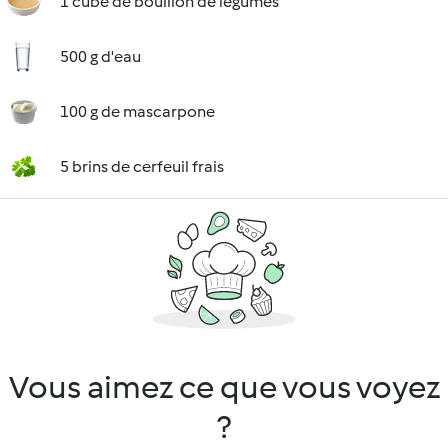
1 cube de bouillon de légumes
500 g d'eau
100 g de mascarpone
5 brins de cerfeuil frais
Vous aimez ce que vous voyez
?