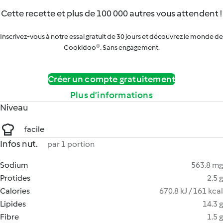
Cette recette et plus de 100 000 autres vous attendent !
Inscrivez-vous à notre essai gratuit de 30 jours et découvrez le monde de
Cookidoo®. Sans engagement.
Créer un compte gratuitement
Plus d’informations
Niveau
facile
Infos nut.
par 1 portion
Sodium
563.8 mg
Protides
2.5 g
Calories
670.8 kJ / 161 kcal
Lipides
14.3 g
Fibre
1.5 g