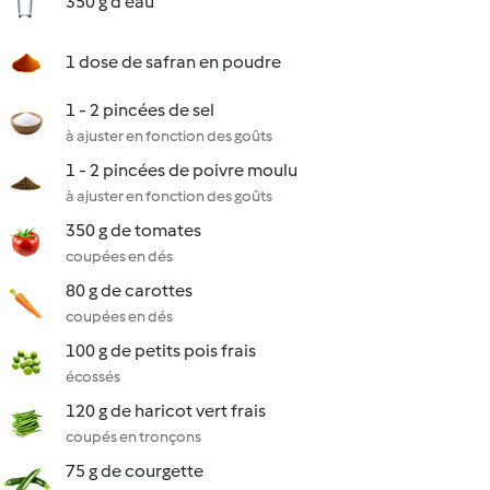
350 g d'eau
1 dose de safran en poudre
1 - 2 pincées de sel
à ajuster en fonction des goûts
1 - 2 pincées de poivre moulu
à ajuster en fonction des goûts
350 g de tomates
coupées en dés
80 g de carottes
coupées en dés
100 g de petits pois frais
écossés
120 g de haricot vert frais
coupés en tronçons
75 g de courgette