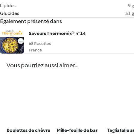
Lipides
9 g
Glucides
31 g
Également présenté dans
Saveurs Thermomix® n°14
68 Recettes
France
Vous pourriez aussi aimer...
Boulettes de chèvre
Mille-feuille de bar
Tagliatelle 