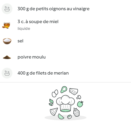
300 g de petits oignons au vinaigre
3 c. à soupe de miel
liquide
sel
poivre moulu
400 g de filets de merlan