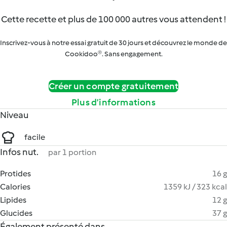
Cette recette et plus de 100 000 autres vous attendent !
Inscrivez-vous à notre essai gratuit de 30 jours et découvrez le monde de
Cookidoo®. Sans engagement.
Créer un compte gratuitement
Plus d’informations
Niveau
facile
Infos nut.
par 1 portion
Protides
16 g
Calories
1359 kJ / 323 kcal
Lipides
12 g
Glucides
37 g
Également présenté dans