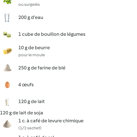
ou surgelés
200 g d'eau
1 cube de bouillon de légumes
10 g de beurre
pour le moule
250 g de farine de blé
4 œufs
120 g de lait
120 g de lait de soja
1 c. à café de levure chimique
(1/2 sachet)