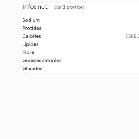
Infos nut.
par 1 portion
Sodium
Protides
Calories
1588.2
Lipides
Fibre
Graisses saturées
Glucides