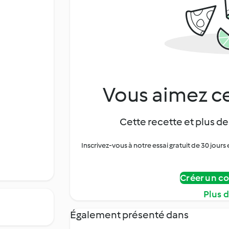
Vous aimez ce
Cette recette et plus de
Inscrivez-vous à notre essai gratuit de 30 jo
Créer un c
Plus 
Également présenté dans