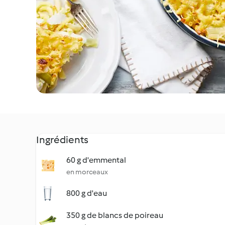
Ingrédients
60 g d'emmental
en morceaux
800 g d'eau
350 g de blancs de poireau