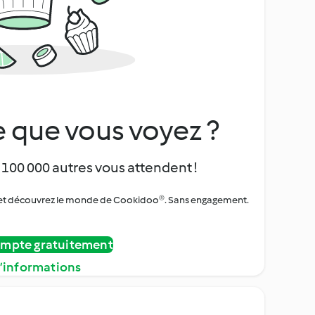
 que vous voyez ?
 100 000 autres vous attendent !
urs et découvrez le monde de Cookidoo®. Sans engagement.
ompte gratuitement
d’informations