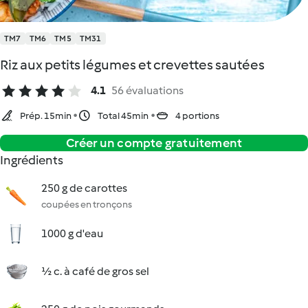
TM7
TM6
TM5
TM31
Riz aux petits légumes et crevettes sautées
4.1
56 évaluations
Prép. 15min
Total 45min
4 portions
Créer un compte gratuitement
Ingrédients
250 g de carottes
coupées en tronçons
1000 g d'eau
½ c. à café de gros sel