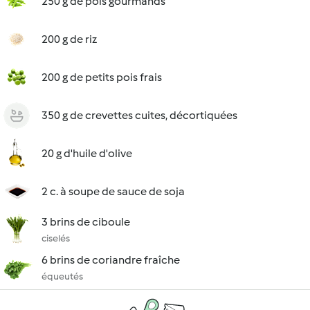
250 g de pois gourmands
200 g de riz
200 g de petits pois frais
350 g de crevettes cuites, décortiquées
20 g d'huile d'olive
2 c. à soupe de sauce de soja
3 brins de ciboule
ciselés
6 brins de coriandre fraîche
équeutés