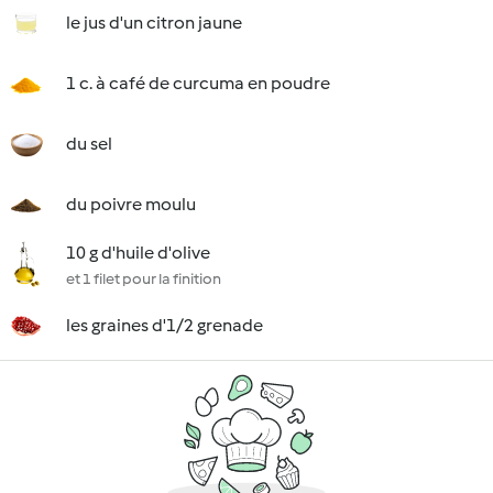
le jus d'un citron jaune
1 c. à café de curcuma en poudre
du sel
du poivre moulu
10 g d'huile d'olive
et 1 filet pour la finition
les graines d'1/2 grenade