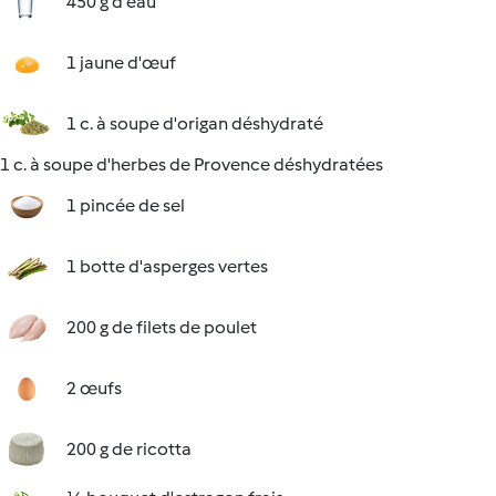
450 g d'eau
1 jaune d'œuf
1 c. à soupe d'origan déshydraté
1 c. à soupe d'herbes de Provence déshydratées
1 pincée de sel
1 botte d'asperges vertes
200 g de filets de poulet
2 œufs
200 g de ricotta