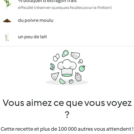
½ bouquet d'estragon frais
effeuillé (réserver quelques feuilles pour la finition)
du poivre moulu
un peu de lait
Vous aimez ce que vous voyez
?
Cette recette et plus de 100 000 autres vous attendent !