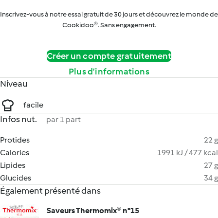
Inscrivez-vous à notre essai gratuit de 30 jours et découvrez le monde de
Cookidoo®. Sans engagement.
Créer un compte gratuitement
Plus d’informations
Niveau
facile
Infos nut.
par 1 part
Protides
22 g
Calories
1991 kJ / 477 kcal
Lipides
27 g
Glucides
34 g
Également présenté dans
Saveurs Thermomix® n°15