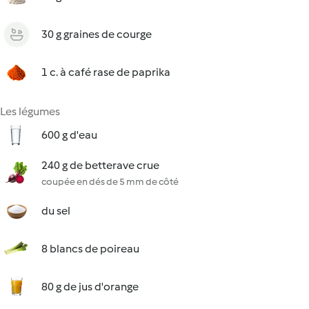
30 g graines de courge
1 c. à café rase de paprika
Les légumes
600 g d'eau
240 g de betterave crue
coupée en dés de 5 mm de côté
du sel
8 blancs de poireau
80 g de jus d'orange