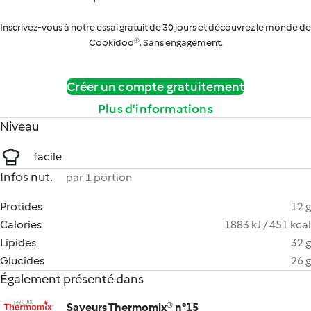
Inscrivez-vous à notre essai gratuit de 30 jours et découvrez le monde de
Cookidoo®. Sans engagement.
Créer un compte gratuitement
Plus d’informations
Niveau
facile
Infos nut.
par 1 portion
Protides
12 g
Calories
1883 kJ / 451 kcal
Lipides
32 g
Glucides
26 g
Également présenté dans
Saveurs Thermomix® n°15