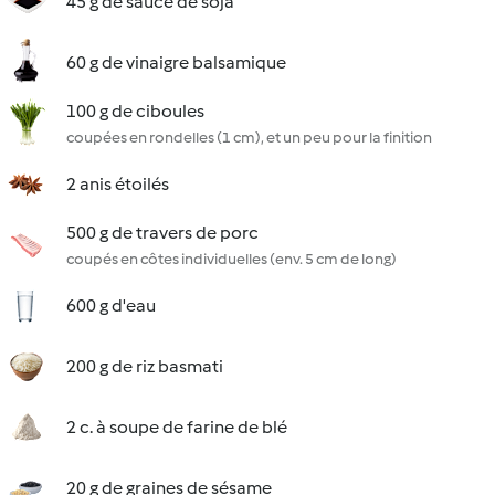
45 g de sauce de soja
60 g de vinaigre balsamique
100 g de ciboules
coupées en rondelles (1 cm), et un peu pour la finition
2 anis étoilés
500 g de travers de porc
coupés en côtes individuelles (env. 5 cm de long)
600 g d'eau
200 g de riz basmati
2 c. à soupe de farine de blé
20 g de graines de sésame