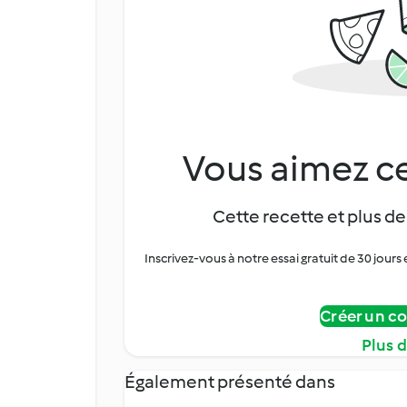
Vous aimez ce
Cette recette et plus de
Inscrivez-vous à notre essai gratuit de 30 jo
Créer un c
Plus 
Également présenté dans