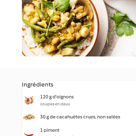
Ingrédients
120 g d'oignons
coupés en deux
30 g de cacahuètes crues, non salées
1 piment