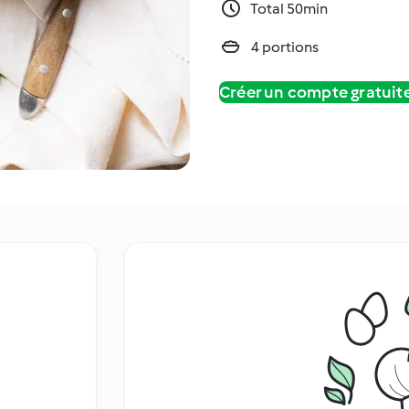
Total 50min
4 portions
Créer un compte gratui