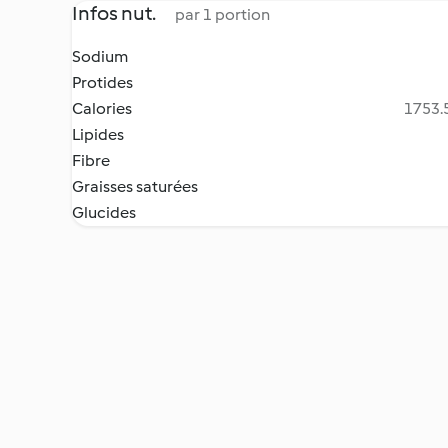
Infos nut.
par 1 portion
Sodium
Protides
Calories
1753.5
Lipides
Fibre
Graisses saturées
Glucides