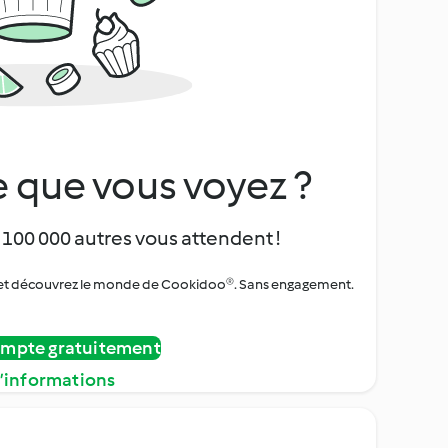
 que vous voyez ?
 100 000 autres vous attendent !
urs et découvrez le monde de Cookidoo®. Sans engagement.
ompte gratuitement
d’informations