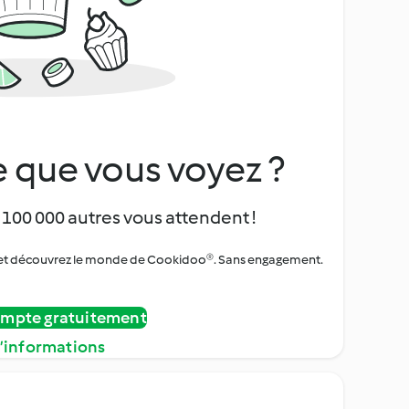
 que vous voyez ?
 100 000 autres vous attendent !
urs et découvrez le monde de Cookidoo®. Sans engagement.
ompte gratuitement
d’informations