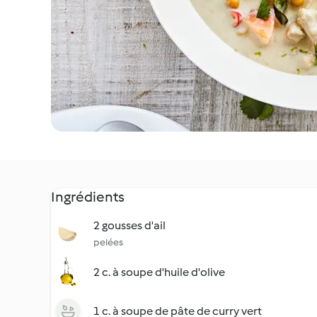
Ingrédients
2 gousses d'ail
pelées
2 c. à soupe d'huile d'olive
1 c. à soupe de pâte de curry vert