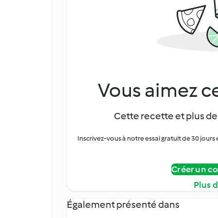
Vous aimez ce
Cette recette et plus de
Inscrivez-vous à notre essai gratuit de 30 jo
Créer un c
Plus 
Également présenté dans