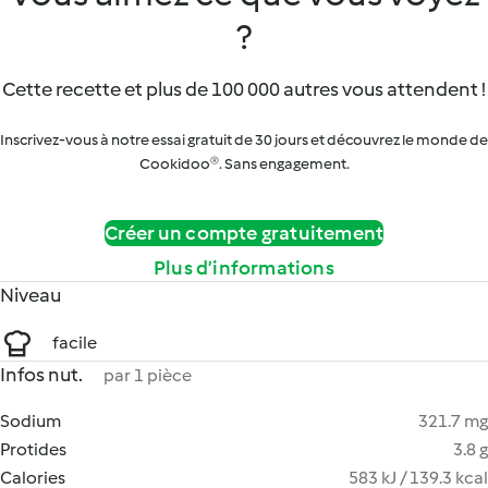
?
Cette recette et plus de 100 000 autres vous attendent !
Inscrivez-vous à notre essai gratuit de 30 jours et découvrez le monde de
Cookidoo®. Sans engagement.
Créer un compte gratuitement
Plus d’informations
Niveau
facile
Infos nut.
par 1 pièce
Sodium
321.7 mg
Protides
3.8 g
Calories
583 kJ / 139.3 kcal