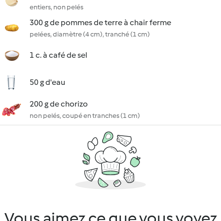
entiers, non pelés
300 g de pommes de terre à chair ferme
pelées, diamètre (4 cm), tranché (1 cm)
1 c. à café de sel
50 g d'eau
200 g de chorizo
non pelés, coupé en tranches (1 cm)
Vous aimez ce que vous voyez