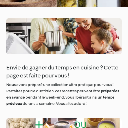
Envie de gagner du temps en cuisine ? Cette
page est faite pour vous !
Nous avons préparé une collection ultra pratique pour vous !
Parfaites pour le quotidien, ces recettes peuvent être
préparées
en avance
pendant le week-end, vous libérant ainsi un
temps
précieux
durant la semaine. Vous allez adoré !