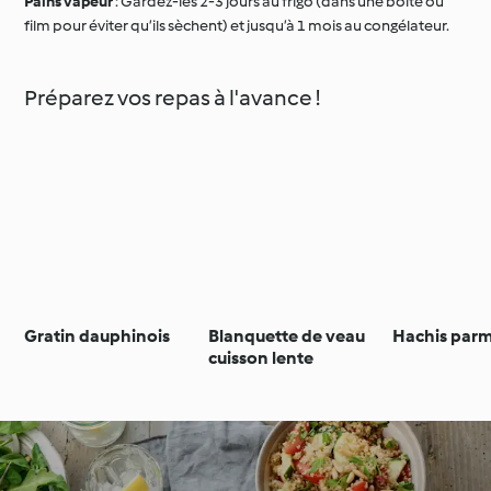
Pains vapeur
: Gardez-les 2-3 jours au frigo (dans une boîte ou
film pour éviter qu’ils sèchent) et jusqu’à 1 mois au congélateur.
Préparez vos repas à l'avance !
Gratin dauphinois
Blanquette de veau
Hachis parm
cuisson lente