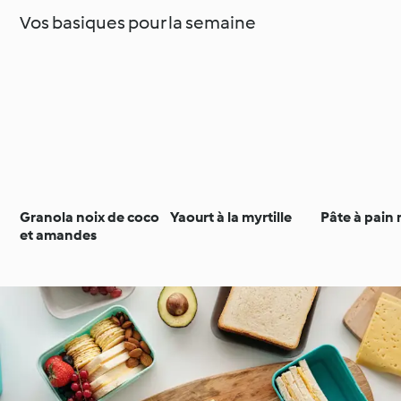
Vos basiques pour la semaine
Granola noix de coco
Yaourt à la myrtille
Pâte à pain
et amandes