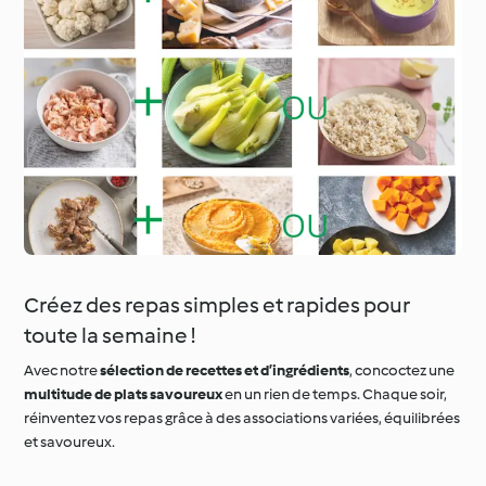
Créez des repas simples et rapides pour
toute la semaine !
Avec notre
sélection de recettes et d’ingrédients
, concoctez une
multitude de plats savoureux
en un rien de temps. Chaque soir,
réinventez vos repas grâce à des associations variées, équilibrées
et savoureux.