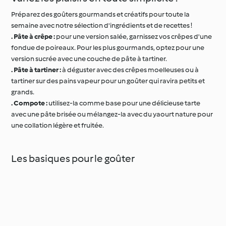
Préparez des goûters gourmands et créatifs pour toute la
semaine avec notre sélection d'ingrédients et de recettes !
. Pâte à crêpe :
pour une version salée, garnissez vos crêpes d'une
fondue de poireaux. Pour les plus gourmands, optez pour une
version sucrée avec une couche de pâte à tartiner.
. Pâte à tartiner :
à déguster avec des crêpes moelleuses ou à
tartiner sur des pains vapeur pour un goûter qui ravira petits et
grands.
. Compote :
utilisez-la comme base pour une délicieuse tarte
avec une pâte brisée ou mélangez-la avec du yaourt nature pour
une collation légère et fruitée.
Les basiques pour le goûter