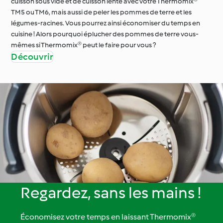
cuisson sous vide et de cuisson lente avec votre Thermomix®
TM5 ou TM6, mais aussi de peler les pommes de terre et les
légumes-racines. Vous pourrez ainsi économiser du temps en
cuisine ! Alors pourquoi éplucher des pommes de terre vous-
mêmes si Thermomix® peut le faire pour vous ?
Découvrir
Regardez, sans les mains !
Économisez votre temps en laissant Thermomix®