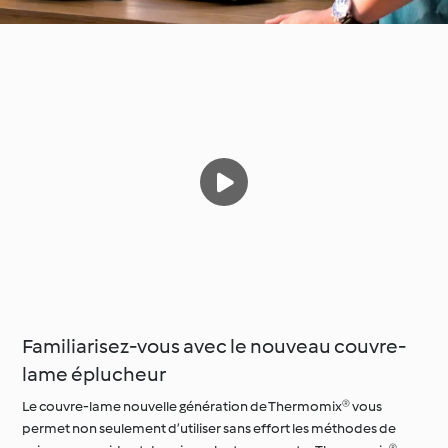
Familiarisez-vous avec le nouveau couvre-
lame éplucheur
Le couvre-lame nouvelle génération de Thermomix® vous
permet non seulement d’utiliser sans effort les méthodes de