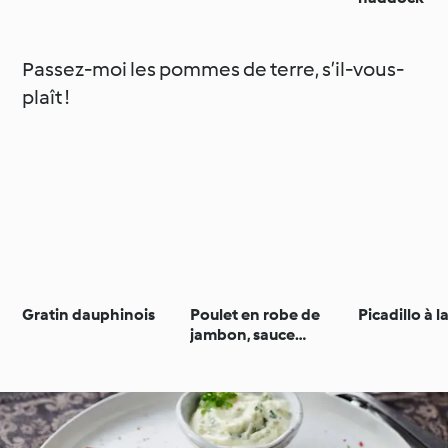
Passez-moi les pommes de terre, s’il-vous-
plaît !
Gratin dauphinois
Poulet en robe de
Picadillo à 
jambon, sauce
chasseur