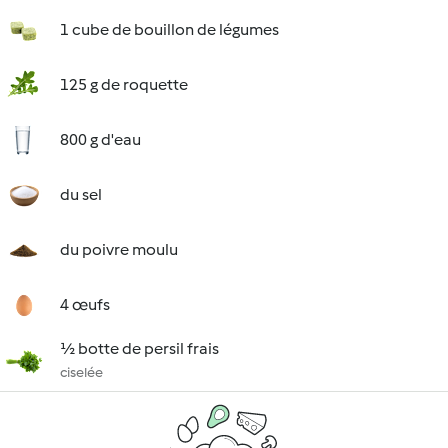
1 cube de bouillon de légumes
125 g de roquette
800 g d'eau
du sel
du poivre moulu
4 œufs
½ botte de persil frais
ciselée