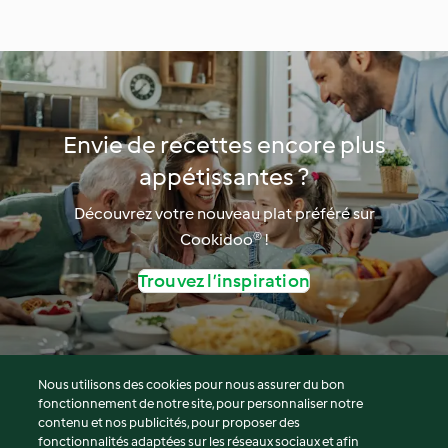
Envie de recettes encore plus
appétissantes ?
Découvrez votre nouveau plat préféré sur
Cookidoo® !
Trouvez l’inspiration
Nous utilisons des cookies pour nous assurer du bon
fonctionnement de notre site, pour personnaliser notre
© Copyright 2026
contenu et nos publicités, pour proposer des
fonctionnalités adaptées sur les réseaux sociaux et afin
Conditions d'utilisation