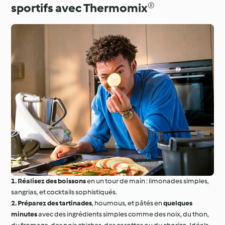
sportifs avec Thermomix®
1.
Réalisez des boissons
en un tour de main : limonades simples,
sangrias, et cocktails sophistiqués.
2.
Préparez des tartinades
, houmous, et pâtés en
quelques
minutes
avec des ingrédients simples comme des noix, du thon,