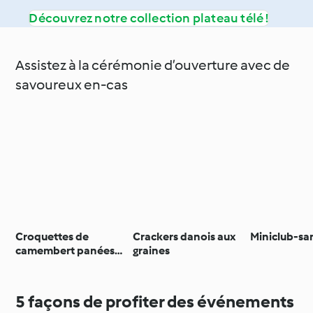
Découvrez notre collection plateau télé !
Assistez à la cérémonie d’ouverture avec de
savoureux en-cas
Croquettes de
Crackers danois aux
Miniclub-s
camembert panées
graines
au sésame
5 façons de profiter des événements