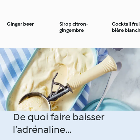
Ginger beer
Sirop citron-
Cocktail frui
gingembre
bière blanc
De quoi faire baisser
l’adrénaline…