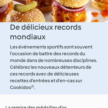
De délicieux records
mondiaux
Les événements sportifs sont souvent
l’occasion de battre des records du
monde dans de nombreuses disciplines.
Célébrez les nouveaux détenteurs de
ces records avec de délicieuses
recettes d’entrées et d’en-cas sur
Cookidoo®.
La remise des médailles d’or