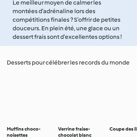
Le meilleur moyen de calmer les
montées d’adrénaline lors des
compétitions finales ? S’offrir de petites
douceurs. En plein été, une glace ou un
dessert frais sont d’excellentes options !
Desserts pour célébrer les records du monde
Muffins choco-
Verrine fraise-
Coupe des î
noisettes
chocolat blanc