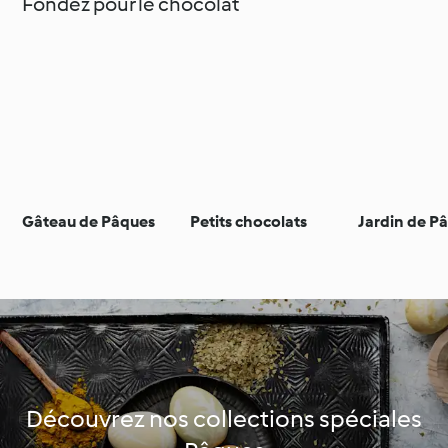
Fondez pour le chocolat
Gâteau de Pâques
Petits chocolats
Jardin de P
Découvrez nos collections spéciales