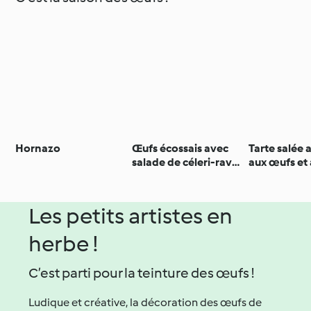
Hornazo
Œufs écossais avec
Tarte salée 
salade de céleri-rave
aux œufs et
et carottes
câpres
Les petits artistes en
herbe !
C’est parti pour la teinture des œufs !
Ludique et créative, la décoration des œufs de