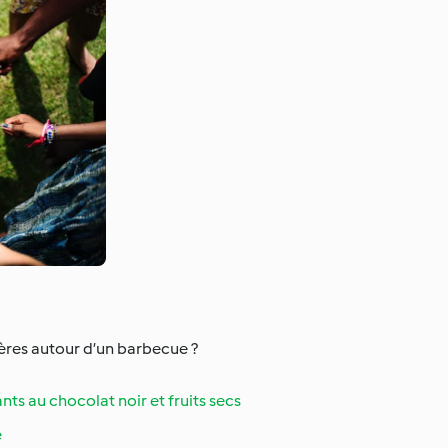
ères autour d’un barbecue ?
ts au chocolat noir et fruits secs
e