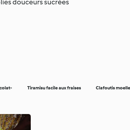
lies douceurs sucrées
colat-
Tiramisu facile aux fraises
Clafoutis moelle