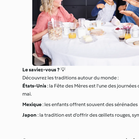
Le saviez-vous ?
💡
Découvrez les traditions autour du monde :
États-Unis
: la Fête des Mères est l'une des journées
mai.
Mexique
: les enfants offrent souvent des sérénade
Japon
: la tradition est d’offrir des œillets rouges, 