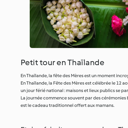
Petit tour en Thaïlande
En Thaïlande, la fête des Mères est un moment incroyab
En Thaïlande, la Fête des Mères est célébrée le 12 ao
un jour férié national : maisons et lieux publics se p
La journée commence souvent par des cérémonies bo
est le cadeau traditionnel offert aux mamans.