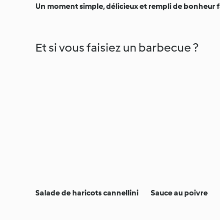
Un moment simple, délicieux et rempli de bonheur fa
Et si vous faisiez un barbecue ?
Salade de haricots cannellini
Sauce au poivre