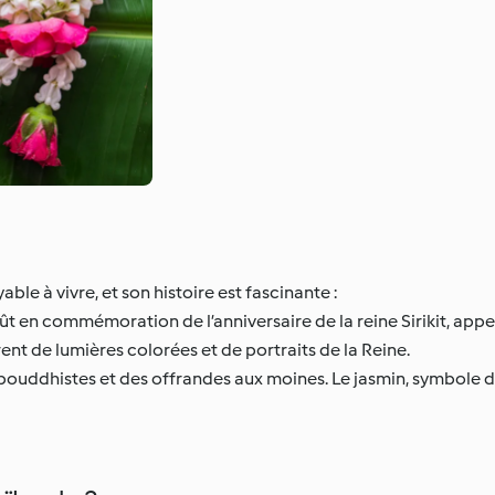
le à vivre, et son histoire est fascinante :
ût en commémoration de l’anniversaire de la reine Sirikit, appe
arent de lumières colorées et de portraits de la Reine.
uddhistes et des offrandes aux moines. Le jasmin, symbole d