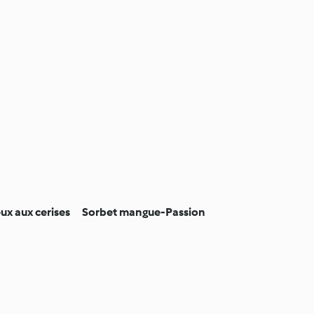
ux aux cerises
Sorbet mangue-Passion