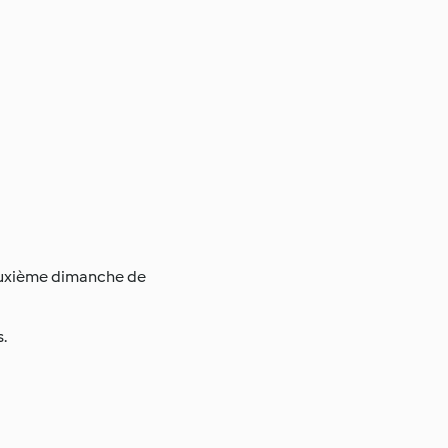
 deuxième dimanche de
.