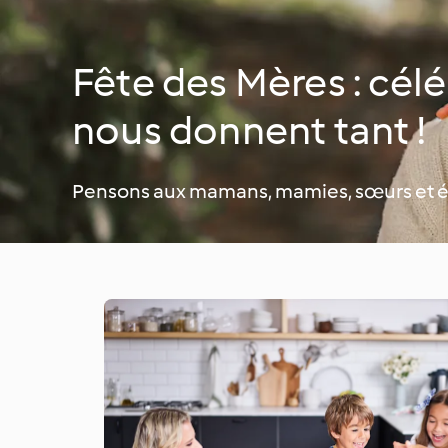
Fête des Mères : célé
nous donnent tant !
Pensons aux mamans, mamies, sœurs et é