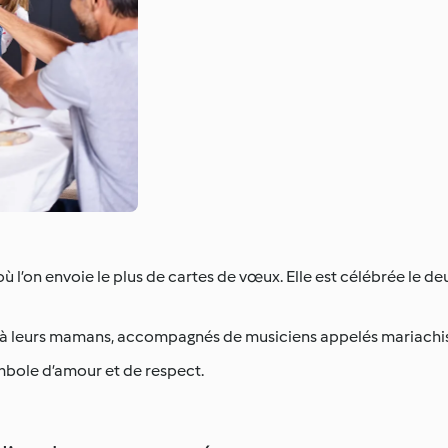
 où l’on envoie le plus de cartes de vœux. Elle est célébrée le
s à leurs mamans, accompagnés de musiciens appelés mariachis
symbole d’amour et de respect.