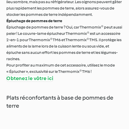
lieu sombre, mais pas au réfrigérateur. Les oignons peuvent gâter
plus rapidement les pommes de terre, alors assurez-vous de
stocker les pommes de terre indépendamment.
Épluchage de pommes de terre
Épluchage de pommes de terre ? Oui, car Thermomix® peut aussi
peler ! Le couvre-lame éplucheur Thermomix® est un accessoire
2-en-1 pour Thermomix® TM6 et Thermomix® TM5. Il protège les
aliments de la lame lors de la cuisson lente ou sous vide, et
épluche sans aucun effort les pommes de terre et les légumes-
racines.
Pour profiter au maximum de cet accessoire, utilisez le mode
« Éplucher », exclusivité sur le Thermomix® TM6 !
Obtenez le vôtre ici
Plats réconfortants à base de pommes de
terre