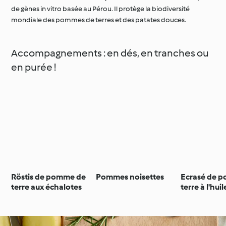
de gènes in vitro basée au Pérou. Il protège la biodiversité
mondiale des pommes de terres et des patates douces.
Accompagnements : en dés, en tranches ou
en purée !
Röstis de pomme de
Pommes noisettes
Ecrasé de 
terre aux échalotes
terre à l'huil