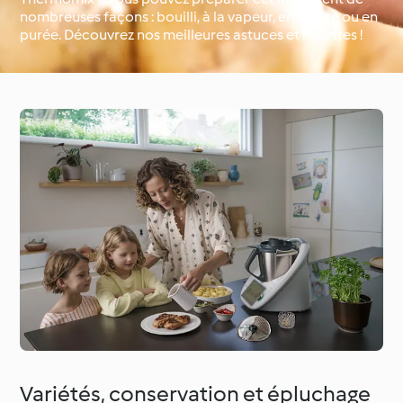
nombreuses façons : bouilli, à la vapeur, en mijoté ou en
purée. Découvrez nos meilleures astuces et recettes !
Occasions spéciales et
Autour du monde avec
saisons
Cookidoo®
Variétés, conservation et épluchage