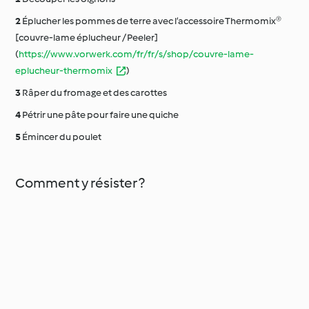
Éplucher les pommes de terre avec l’accessoire Thermomix®
[couvre-lame éplucheur / Peeler]
(
https://www.vorwerk.com/fr/fr/s/shop/couvre-lame-
eplucheur-thermomix
)
Râper du fromage et des carottes
Pétrir une pâte pour faire une quiche
Émincer du poulet
Comment y résister ?