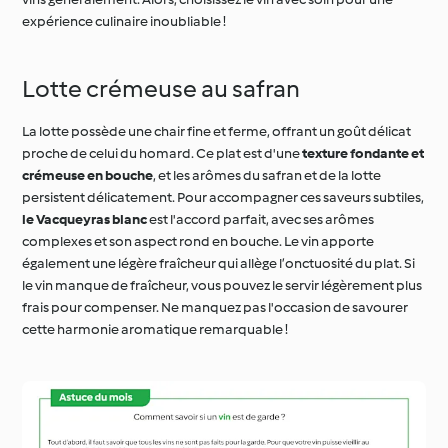
Lotte crémeuse au safran
La lotte possède une chair fine et ferme, offrant un goût délicat
proche de celui du homard. Ce plat est d'une
texture fondante et
crémeuse en bouche
, et les arômes du safran et de la lotte
persistent délicatement. Pour accompagner ces saveurs subtiles,
le Vacqueyras blanc
est l'accord parfait, avec ses arômes
complexes et son aspect rond en bouche. Le vin apporte
également une légère fraîcheur qui allège l’onctuosité du plat. Si
le vin manque de fraîcheur, vous pouvez le servir légèrement plus
frais pour compenser. Ne manquez pas l'occasion de savourer
cette harmonie aromatique remarquable !