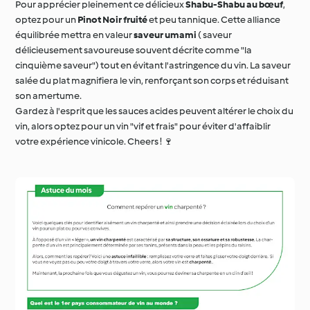
délicieusement savoureuse souvent décrite comme "la
cinquième saveur") tout en évitant l'astringence du vin. La saveur
salée du plat magnifiera le vin, renforçant son corps et réduisant
son amertume.
Gardez à l'esprit que les sauces acides peuvent altérer le choix du
vin, alors optez pour un vin "vif et frais" pour éviter d'affaiblir
votre expérience vinicole. Cheers ! 🍷