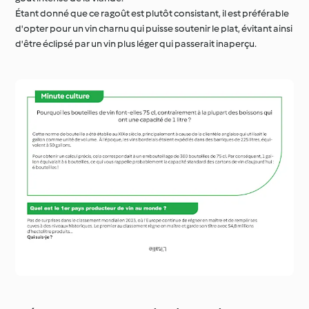
d'être éclipsé par un vin plus léger qui passerait inaperçu.
Découvrez notre vin du mois !