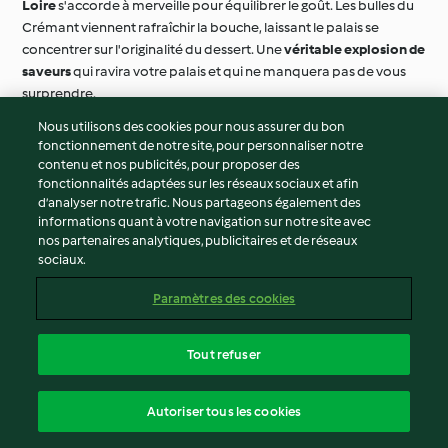
saveurs
qui ravira votre palais et qui ne manquera pas de vous
surprendre.
Nous utilisons des cookies pour nous assurer du bon
fonctionnement de notre site, pour personnaliser notre
contenu et nos publicités, pour proposer des
fonctionnalités adaptées sur les réseaux sociaux et afin
d’analyser notre trafic. Nous partageons également des
informations quant à votre navigation sur notre site avec
nos partenaires analytiques, publicitaires et de réseaux
sociaux.
Paramètres des cookies
Tout refuser
Autoriser tous les cookies