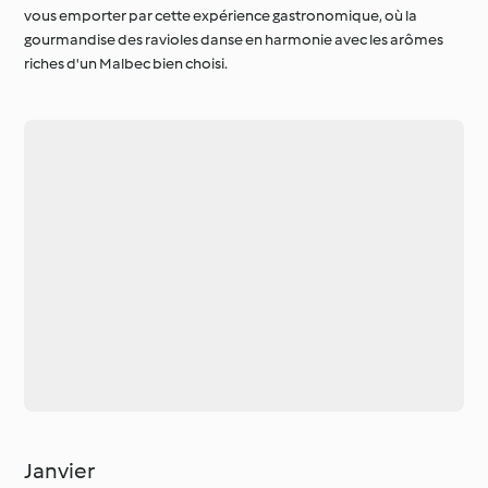
riches d'un Malbec bien choisi.
Janvier
AOC Bourgogne Côté d'Or Blanc