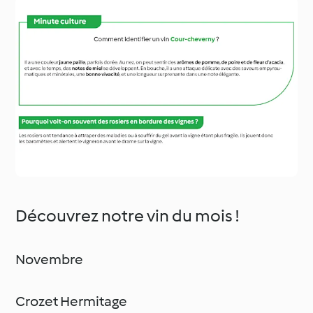
Découvrez notre vin du mois !
Novembre
Crozet Hermitage
Située entre Saint-Joseph et Cornas, l'appellation
Crozes-
Hermitage
a été établie en 1937, lors de la création des AOC.