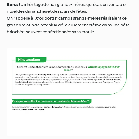
On l'appelle à "gros bords" car nos grands-mères réalisaient ce
gros bord afin de retenir la délicieusement crème dans une pâte
briochée, souvent confectionnée sans moule.
Décembre