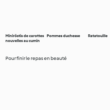
Miniröstis de carottes
Pommes duchesse
Ratatouille
nouvelles au cumin
Pour finir le repas en beauté