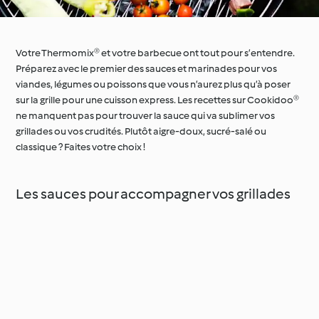
Votre Thermomix® et votre barbecue ont tout pour s’entendre.
Préparez avec le premier des sauces et marinades pour vos
viandes, légumes ou poissons que vous n’aurez plus qu’à poser
sur la grille pour une cuisson express. Les recettes sur Cookidoo®
ne manquent pas pour trouver la sauce qui va sublimer vos
grillades ou vos crudités. Plutôt aigre-doux, sucré-salé ou
classique ? Faites votre choix !
Les sauces pour accompagner vos grillades