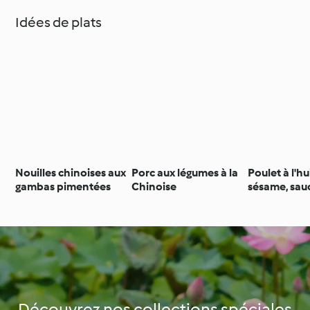
Idées de plats
Nouilles chinoises aux
Porc aux légumes à la
Poulet à l'hu
gambas pimentées
Chinoise
sésame, sau
et vin de riz
Découvrez nos collections spéciales