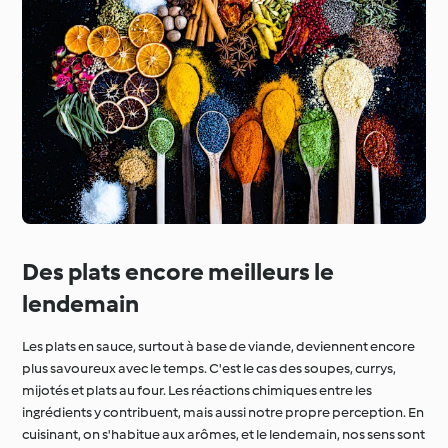
Des plats encore meilleurs le
lendemain
Les plats en sauce, surtout à base de viande, deviennent encore
plus savoureux avec le temps. C'est le cas des soupes, currys,
mijotés et plats au four. Les réactions chimiques entre les
ingrédients y contribuent, mais aussi notre propre perception. En
cuisinant, on s'habitue aux arômes, et le lendemain, nos sens sont