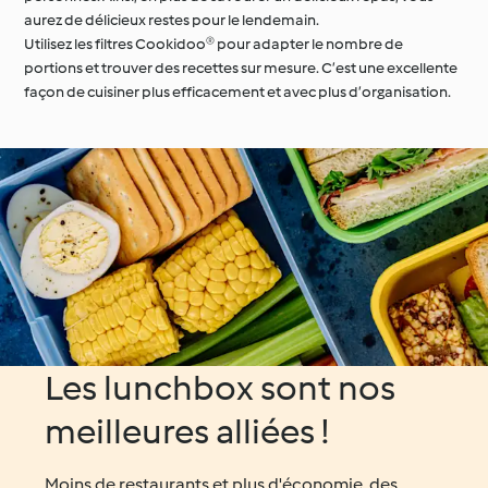
aurez de délicieux restes pour le lendemain.
Utilisez les filtres Cookidoo® pour adapter le nombre de
portions et trouver des recettes sur mesure. C’est une excellente
façon de cuisiner plus efficacement et avec plus d’organisation.
Les lunchbox sont nos
meilleures alliées !
Moins de restaurants et plus d'économie, des