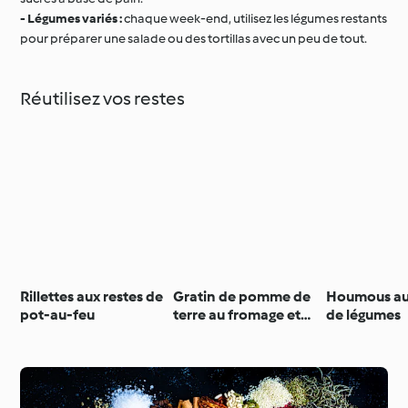
- Légumes variés :
chaque week-end, utilisez les légumes restants
pour préparer une salade ou des tortillas avec un peu de tout.
Réutilisez vos restes
Rillettes aux restes de
Gratin de pomme de
Houmous au
pot-au-feu
terre au fromage et
de légumes
restes de viande