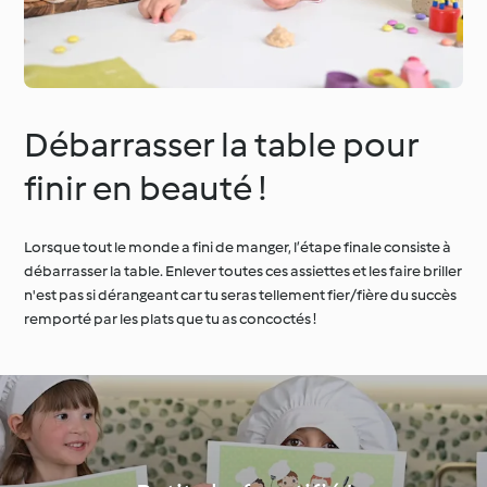
Débarrasser la table pour
finir en beauté !
Lorsque tout le monde a fini de manger, l’étape finale consiste à
débarrasser la table. Enlever toutes ces assiettes et les faire briller
n'est pas si dérangeant car tu seras tellement fier/fière du succès
remporté par les plats que tu as concoctés !