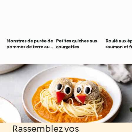
Monstres de purée de
Petites quiches aux
Roulé aux é
pommes de terre au
courgettes
saumon et f
four
tartiner
Rassemblez vos