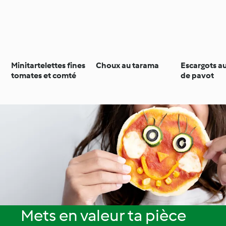
Minitartelettes fines
Choux au tarama
Escargots au
tomates et comté
de pavot
Mets en valeur ta pièce