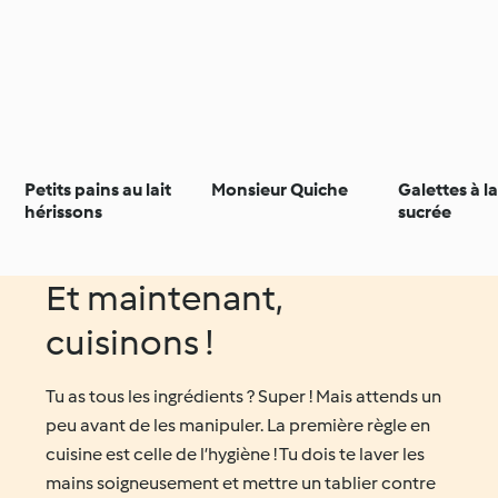
Petits pains au lait
Monsieur Quiche
Galettes à l
hérissons
sucrée
Et maintenant,
cuisinons !
Tu as tous les ingrédients ? Super ! Mais attends un
peu avant de les manipuler. La première règle en
cuisine est celle de l’hygiène ! Tu dois te laver les
mains soigneusement et mettre un tablier contre