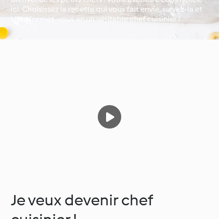
ici. Choisissez la recette qui vous fait envie, suivez-la et
transformez-vous en un véritable chef cuisinier !
Occasions spéciales et
Autour du monde avec
saisons
Cookidoo®
Je veux devenir chef