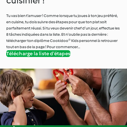
cuisinier !
Tu vas bien t’amuser ! Comme lorsque tu joues à ton jeu préféré,
en cuisine, tu dois suivre des étapes pour que ton plat soit
parfaitement réussi. Si tu veux devenir chef d’un jour, effectue les
8 tâches indiquées dans la liste. Et n’oublie pas la dernière :
télécharger ton diplôme Cookidoo® Kids personnel à retrouver
tout en bas de la page ! Pour commencer…
Télécharge la liste d'étapes