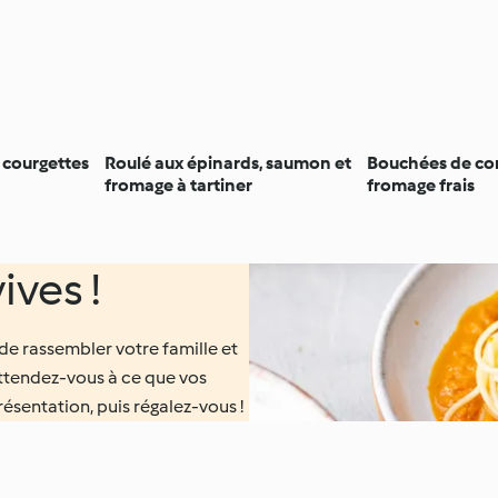
 courgettes
Roulé aux épinards, saumon et
Bouchées de co
fromage à tartiner
fromage frais
ves !
de rassembler votre famille et
Attendez-vous à ce que vos
résentation, puis régalez-vous !