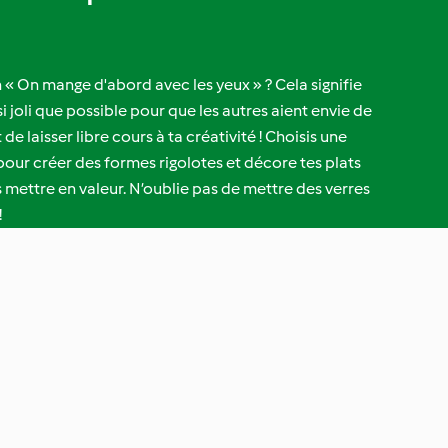
 « On mange d'abord avec les yeux » ? Cela signifie
i joli que possible pour que les autres aient envie de
de laisser libre cours à ta créativité ! Choisis une
 pour créer des formes rigolotes et décore tes plats
s mettre en valeur. N’oublie pas de mettre des verres
!