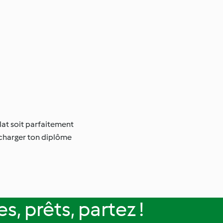
plat soit parfaitement
élécharger ton diplôme
, prêts, partez !