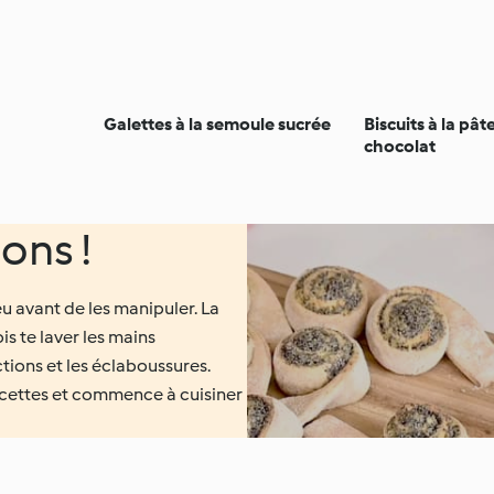
Galettes à la semoule sucrée
Biscuits à la pât
chocolat
ons !
eu avant de les manipuler. La
is te laver les mains
tions et les éclaboussures.
 recettes et commence à cuisiner