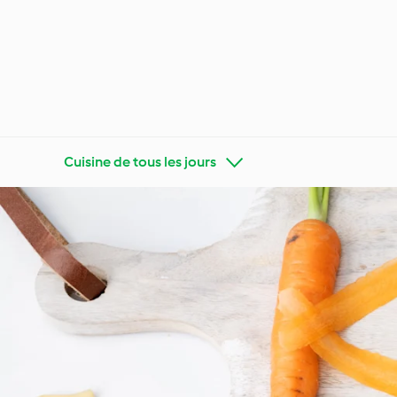
Cuisine de tous les jours
Faites connaissance avec
Cookidoo®
Appren
Régimes
Cuisine de tous les jours
tendan