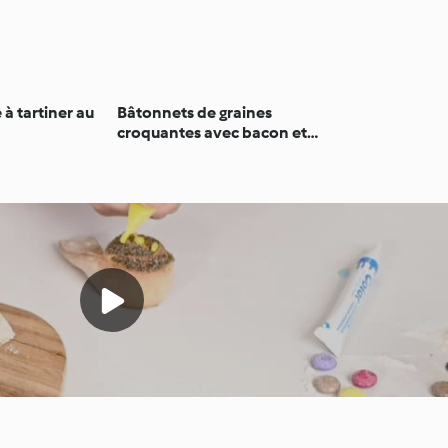
e à tartiner au
Bâtonnets de graines
croquantes avec bacon et
fromage