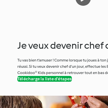
Je veux devenir chef c
Tu vas bien t’amuser ! Comme lorsque tu joues à ton j
réussi. Si tu veux devenir chef d’un jour, effectue les
Cookidoo® Kids personnel à retrouver tout en bas 
Télécharge la liste d'étapes