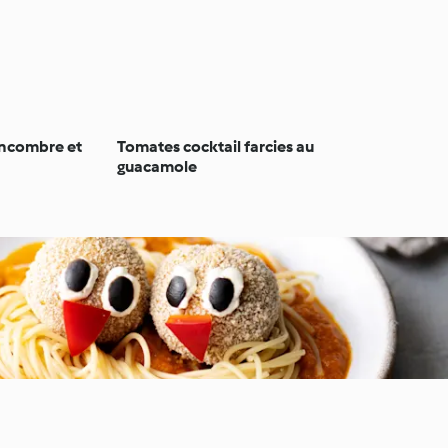
ncombre et
Tomates cocktail farcies au
guacamole