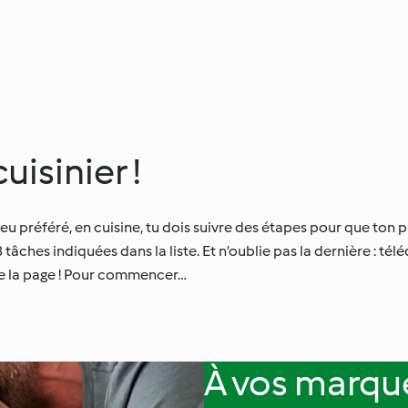
uisinier !
eu préféré, en cuisine, tu dois suivre des étapes pour que ton 
 8 tâches indiquées dans la liste. Et n’oublie pas la dernière : t
de la page ! Pour commencer…
À vos marques