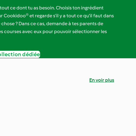
ut ce dont tu as besoin. Choisis ton ingrédient
 Cookidoo® et regarde s’il y a tout ce qu’il faut dans
ue chose ? Dans ce cas, demande à tes parents de
 les courses avec eux pour pouvoir sélectionner les
ollection dédiée
En voir plus