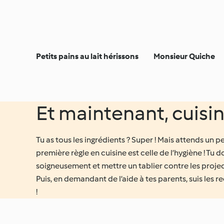
Petits pains au lait hérissons
Monsieur Quiche
Et maintenant, cuisin
Tu as tous les ingrédients ? Super ! Mais attends un p
première règle en cuisine est celle de l’hygiène ! Tu do
soigneusement et mettre un tablier contre les projec
Puis, en demandant de l’aide à tes parents, suis les
!