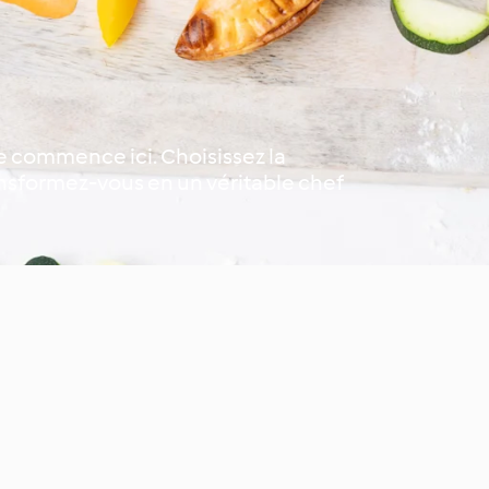
re commence ici. Choisissez la
transformez-vous en un véritable chef