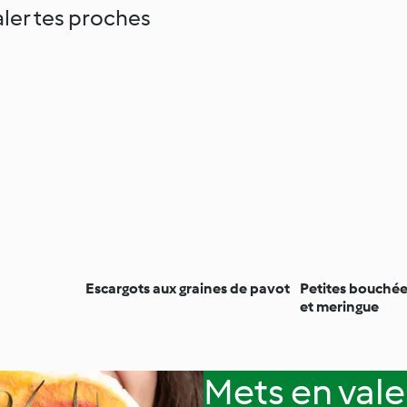
ler tes proches
Escargots aux graines de pavot
Petites bouchée
et meringue
Mets en vale