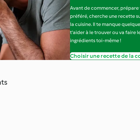
Avant de commencer, prépare to
préféré, cherche une recette sur
la cuisine. Il te manque quelq
t'aider à le trouver ou va faire
ingrédients toi-même !
Choisir une recette de la c
nts