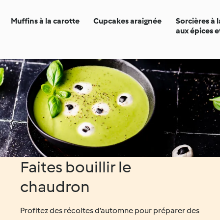
Muffins à la carotte
Cupcakes araignée
Sorcières à l
aux épices et
d'oranger
Faites bouillir le
chaudron
Profitez des récoltes d’automne pour préparer des