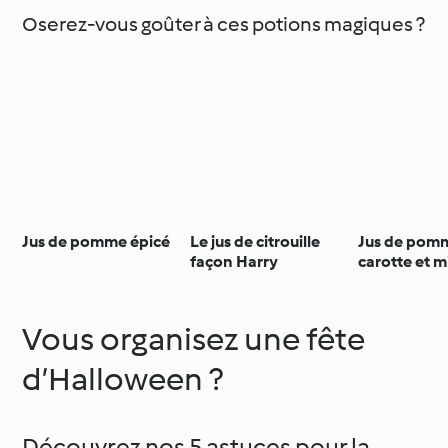
Oserez-vous goûter à ces potions magiques ?
Jus de pomme épicé
Le jus de citrouille
Jus de pomm
façon Harry
carotte et m
Vous organisez une fête
d’Halloween ?
Découvrez nos 5 astuces pour la