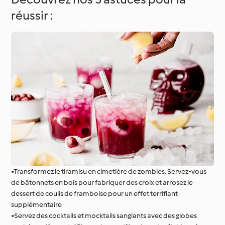
réussir :
•Transformez le tiramisu en cimetière de zombies. Servez-vous
de bâtonnets en bois pour fabriquer des croix et arrosez le
dessert de coulis de framboise pour un effet terrifiant
supplémentaire
•Servez des cocktails et mocktails sanglants avec des globes