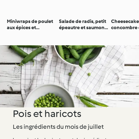
Miniwraps de poulet
Salade de radis, petit
Cheesecak
aux épices et
épeautre et saumon
concombre e
cacahuètes
fumé
Pois et haricots
Les ingrédients du mois de juillet