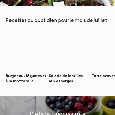
Recettes du quotidien pour le mois de juillet
Burger aux légumes et
Salade de lentilles
Tarte prove
à la mozzarella
aux asperges
Plats rafraîchissants