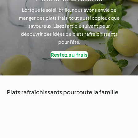
Lorsque le soleil brille, nous avons envie de
manger des plats frais, tout aussi copieux que
savoureux. Lisez l’article suivant pour
découvrir des idées de plats rafraîchissants
pour l’été.
Restez au frais
Plats rafraîchissants pour toute la famille