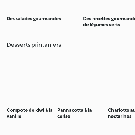
Des salades gourmandes
Des recettes gourmand
de légumes verts
Desserts printaniers
Compote de kiwi à la
Pannacotta à la
Charlotte a
vanille
cerise
nectarines