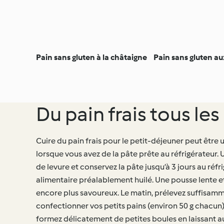
Pain sans gluten à la châtaigne
Pain sans gluten aux
Du pain frais tous le
Cuire du pain frais pour le petit-déjeuner peut être
lorsque vous avez de la pâte prête au réfrigérateur. U
de levure et conservez la pâte jusqu’à 3 jours au réf
alimentaire préalablement huilé. Une pousse lente e
encore plus savoureux. Le matin, prélevez suffisam
confectionner vos petits pains (environ 50 g chacun).
formez délicatement de petites boules en laissant au