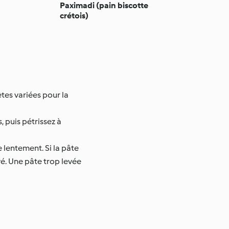
Paximadi (pain biscotte
crétois)
tes variées pour la
, puis pétrissez à
 lentement. Si la pâte
evé. Une pâte trop levée