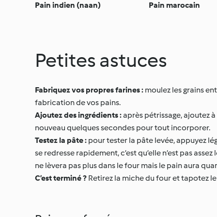
Pain indien (naan)
Pain marocain
Petites astuces
Fabriquez vos propres farines :
moulez les grains en
fabrication de vos pains.
Ajoutez des ingrédients :
après pétrissage, ajoutez à 
nouveau quelques secondes pour tout incorporer.
Testez la pâte :
pour tester la pâte levée, appuyez lé
se redresse rapidement, c’est qu’elle n’est pas assez l
ne lèvera pas plus dans le four mais le pain aura q
C’est terminé ?
Retirez la miche du four et tapotez le 