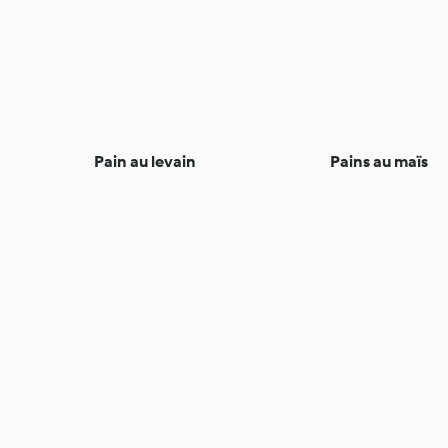
Pain au levain
Pains au maïs