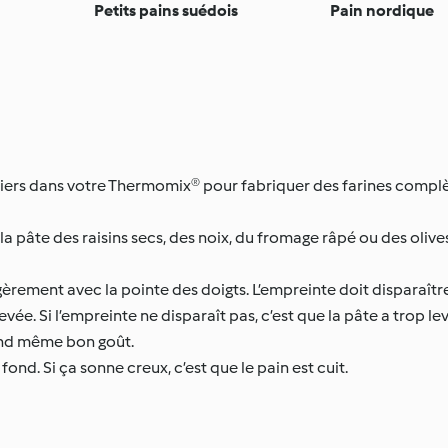
Petits pains suédois
Pain nordique
tiers dans votre Thermomix® pour fabriquer des farines complè
la pâte des raisins secs, des noix, du fromage râpé ou des olives
gèrement avec la pointe des doigts. L’empreinte doit disparaître
evée. Si l’empreinte ne disparaît pas, c’est que la pâte a trop l
uand même bon goût.
fond. Si ça sonne creux, c’est que le pain est cuit.