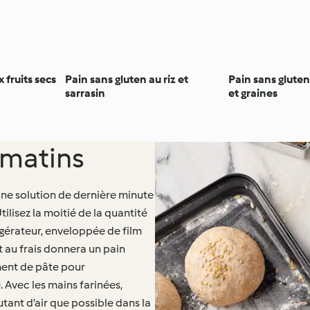
 fruits secs
Pain sans gluten au riz et
Pain sans gluten
sarrasin
et graines
s matins
 une solution de dernière minute
tilisez la moitié de la quantité
rigérateur, enveloppée de film
t au frais donnera un pain
ment de pâte pour
 Avec les mains farinées,
tant d’air que possible dans la