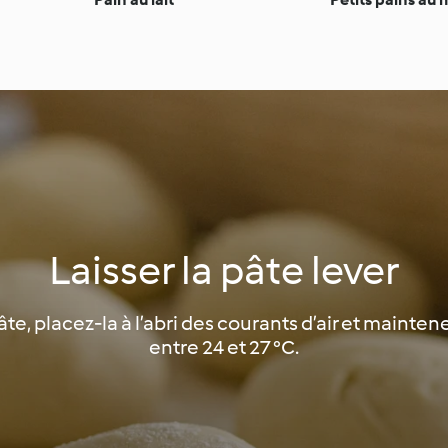
Laisser la pâte lever
 pâte, placez-la à l’abri des courants d’air et maint
entre 24 et 27 °C.