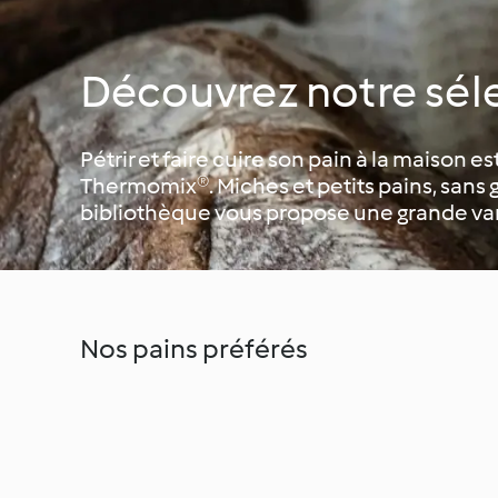
Découvrez notre sél
Pétrir et faire cuire son pain à la maison e
Thermomix®. Miches et petits pains, sans 
bibliothèque vous propose une grande vari
Nos pains préférés