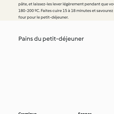
pâte, et laissez-les lever légèrement pendant que vo
180-200 ºC. Faites cuire 15 à 18 minutes et savourez
four pour le petit-déjeuner.
Pains du petit-déjeuner
Cramique
Scones