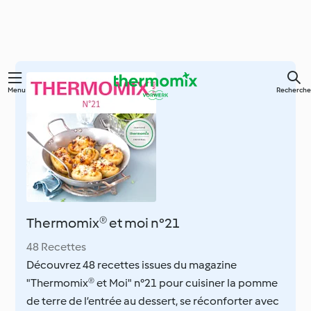
Skip
Menu
Recherche
to
main
content
Thermomix® et moi n°21
48 Recettes
Découvrez 48 recettes issues du magazine
"Thermomix® et Moi" n°21 pour cuisiner la pomme
de terre de l’entrée au dessert, se réconforter avec