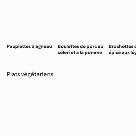
Paupiettes d'agneau
Boulettes de porc au
Brochettes
céleri et à la pomme
épicé aux l
soleil et bo
Plats végétariens