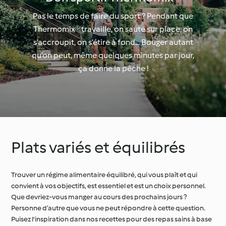
Pas le temps de faire du sport ? Pendant que
Thermomix® travaille, on saute sur place, on
s’accroupit, on s’étire à fond... Bouger autant
qu’on peut, même quelques minutes par jour,
ça donne la pêche !
Plats variés et équilibrés
Trouver un régime alimentaire équilibré, qui vous plaît et qui
convient à vos objectifs, est essentiel et est un choix personnel.
Que devriez-vous manger au cours des prochains jours ?
Personne d’autre que vous ne peut répondre à cette question.
Puisez l'inspiration dans nos recettes pour des repas sains à base