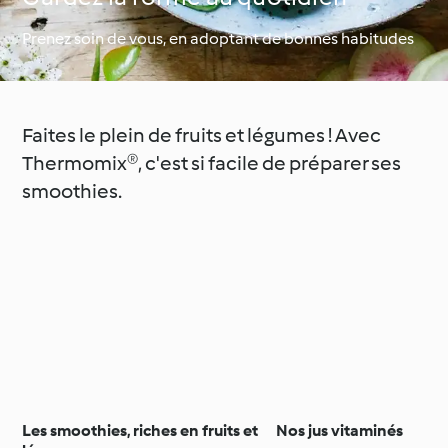
Prenez soin de vous, en adoptant de bonnes habitudes
Occasions spéciales et
Autour du monde avec
saisons
Cookidoo®
Faites le plein de fruits et légumes ! Avec
Thermomix®, c'est si facile de préparer ses
smoothies.
Les smoothies, riches en fruits et
Nos jus vitaminés