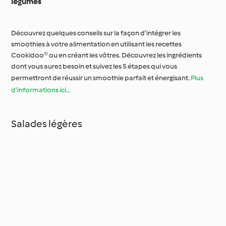
légumes
Découvrez quelques conseils sur la façon d’intégrer les
smoothies à votre alimentation en utilisant les recettes
Cookidoo® ou en créant les vôtres. Découvrez les ingrédients
dont vous aurez besoin et suivez les 5 étapes qui vous
permettront de réussir un smoothie parfait et énergisant.
Plus
d’informations ici…
Salades légères