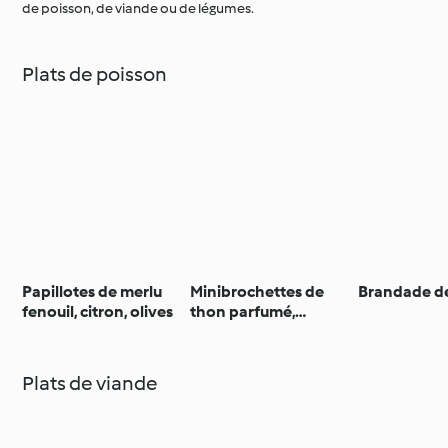
de poisson, de viande ou de légumes.
Plats de poisson
Papillotes de merlu
Minibrochettes de
Brandade de
fenouil, citron, olives
thon parfumé,
crudités et houmous
Plats de viande