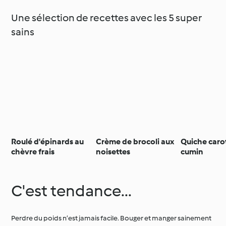
Une sélection de recettes avec les 5 super
sains
Roulé d'épinards au
Crème de brocoli aux
Quiche caro
chèvre frais
noisettes
cumin
C'est tendance...
Perdre du poids n’est jamais facile. Bouger et manger sainement