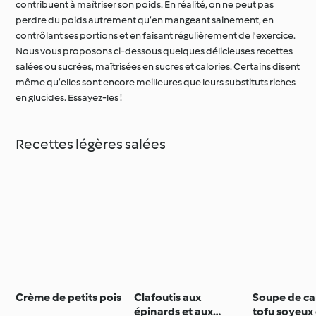
contribuent à maîtriser son poids. En réalité, on ne peut pas
perdre du poids autrement qu’en mangeant sainement, en
contrôlant ses portions et en faisant régulièrement de l’exercice.
Nous vous proposons ci-dessous quelques délicieuses recettes
salées ou sucrées, maîtrisées en sucres et calories. Certains disent
même qu’elles sont encore meilleures que leurs substituts riches
en glucides. Essayez-les !
Recettes légères salées
Crème de petits pois
Clafoutis aux
Soupe de ca
épinards et aux
tofu soyeux 